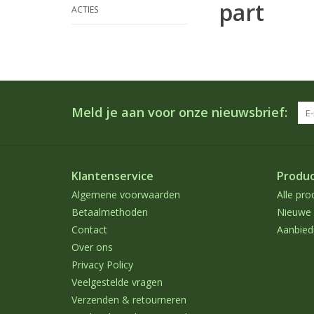
part
ACTIES
Meld je aan voor onze nieuwsbrief:
Klantenservice
Produ
Algemene voorwaarden
Alle pro
Betaalmethoden
Nieuwe 
Contact
Aanbied
Over ons
Privacy Policy
Veelgestelde vragen
Verzenden & retourneren