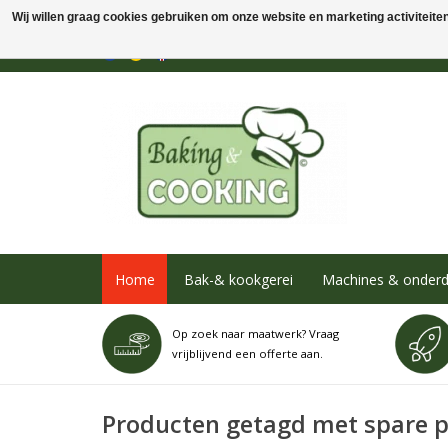
Wij willen graag cookies gebruiken om onze website en marketing activiteiten 
Home
Bak-& kookgerei
Machines & onderd
Op zoek naar maatwerk? Vraag
vrijblijvend een offerte aan.
Producten getagd met spare p