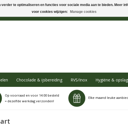
verder te optimaliseren en functies voor sociale media aan te bieden. Meer info
voor cookies wijzigen:
Manage cookies
elen
Chocolade & ijsbereiding
RVS/Inox
Hygiëne & opslag
Op voorraad en voor 14:00 besteld
Elke maand leuke aanbie
= dezelfde werkdag verzonden!
art