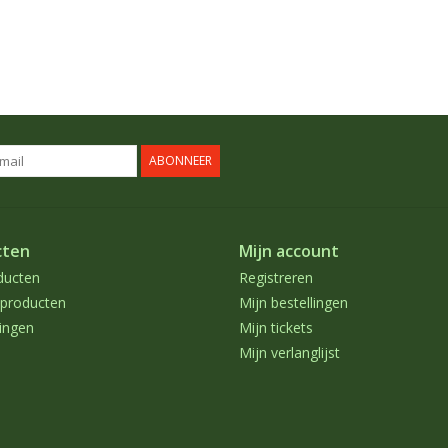
ABONNEER
cten
Mijn account
ducten
Registreren
producten
Mijn bestellingen
ingen
Mijn tickets
Mijn verlanglijst