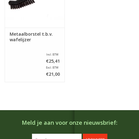
Metaalborstel t.b.v.
wafelijzer
Incl. BTW
€25,41
Excl. BTW
€21,00
Meld je aan voor onze nieuwsbrief: