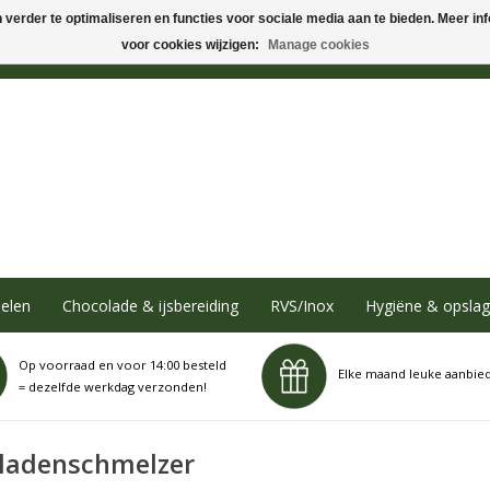
verder te optimaliseren en functies voor sociale media aan te bieden. Meer info
voor cookies wijzigen:
Manage cookies
elen
Chocolade & ijsbereiding
RVS/Inox
Hygiëne & opslag
Op voorraad en voor 14:00 besteld
Elke maand leuke aanbie
= dezelfde werkdag verzonden!
ladenschmelzer