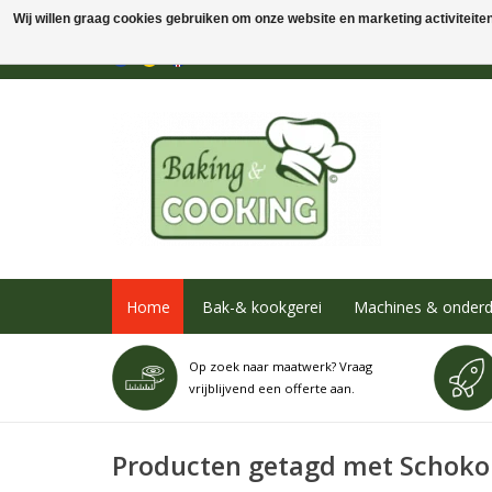
Wij willen graag cookies gebruiken om onze website en marketing activiteiten 
Home
Bak-& kookgerei
Machines & onderd
Op zoek naar maatwerk? Vraag
vrijblijvend een offerte aan.
Producten getagd met Schoko