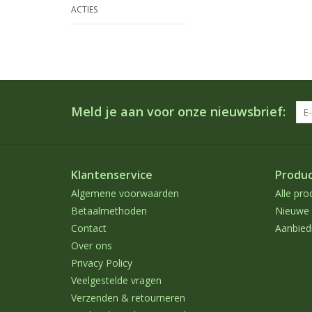
ACTIES
Meld je aan voor onze nieuwsbrief:
Klantenservice
Produ
Algemene voorwaarden
Alle pro
Betaalmethoden
Nieuwe 
Contact
Aanbied
Over ons
Privacy Policy
Veelgestelde vragen
Verzenden & retourneren