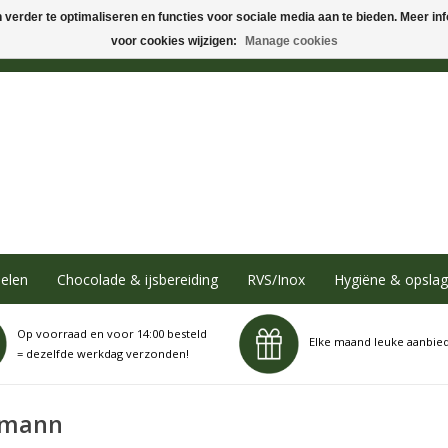
verder te optimaliseren en functies voor sociale media aan te bieden. Meer info
voor cookies wijzigen:
Manage cookies
elen
Chocolade & ijsbereiding
RVS/Inox
Hygiëne & opslag
Op voorraad en voor 14:00 besteld
Elke maand leuke aanbie
= dezelfde werkdag verzonden!
emann