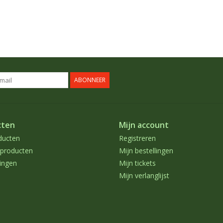
ABONNEER
cten
Mijn account
ducten
Registreren
producten
Mijn bestellingen
ingen
Mijn tickets
Mijn verlanglijst