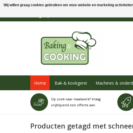
Wij willen graag cookies gebruiken om onze website en marketing activiteiten 
Home
Bak-& kookgerei
Machines & onderd
Op zoek naar maatwerk? Vraag
vrijblijvend een offerte aan.
Producten getagd met schne