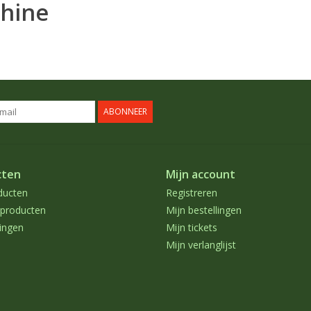
chine
ABONNEER
cten
Mijn account
ducten
Registreren
producten
Mijn bestellingen
ingen
Mijn tickets
Mijn verlanglijst