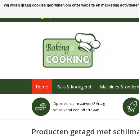
Wij willen graag cookies gebruiken om onze website en marketing activiteiten 
Home
Bak-& kookgerei
Machines & onderd
Op zoek naar maatwerk? Vraag
vrijblijvend een offerte aan.
Producten getagd met schilm