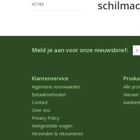
schilma
ACTIES
Meld je aan voor onze nieuwsbrief:
Klantenservice
Produ
Algemene voorwaarden
Alle pro
Betaalmethoden
Nieuwe 
Contact
Aanbied
Over ons
Privacy Policy
Veelgestelde vragen
Verzenden & retourneren