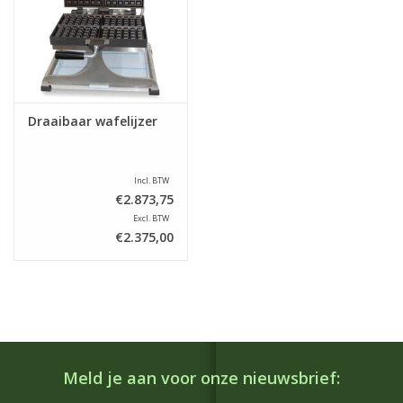
Draaibaar wafelijzer
Incl. BTW
€2.873,75
Excl. BTW
€2.375,00
Meld je aan voor onze nieuwsbrief: