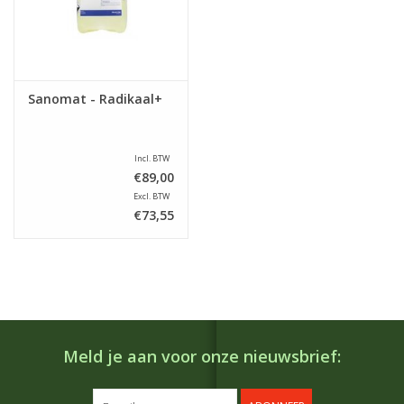
Sanomat - Radikaal+
Incl. BTW
€89,00
Excl. BTW
€73,55
Meld je aan voor onze nieuwsbrief: