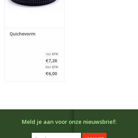
Quichevorm
Incl. BTW
€7,26
Excl. BTW
€6,00
Meld je aan voor onze nieuwsbrief: