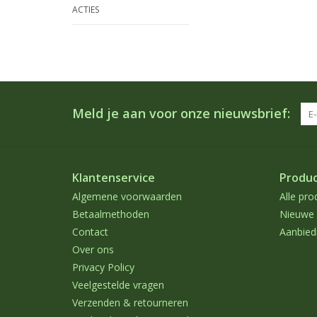
ACTIES
Meld je aan voor onze nieuwsbrief:
Klantenservice
Produ
Algemene voorwaarden
Alle pro
Betaalmethoden
Nieuwe 
Contact
Aanbied
Over ons
Privacy Policy
Veelgestelde vragen
Verzenden & retourneren