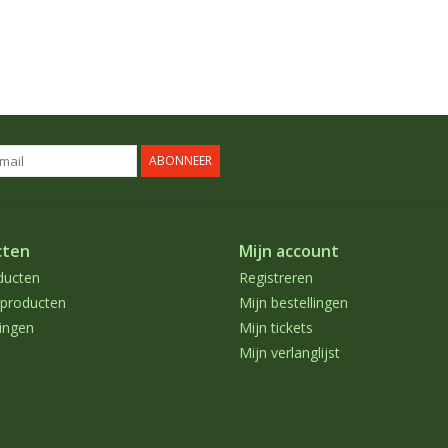
ABONNEER
cten
Mijn account
ducten
Registreren
producten
Mijn bestellingen
ingen
Mijn tickets
Mijn verlanglijst