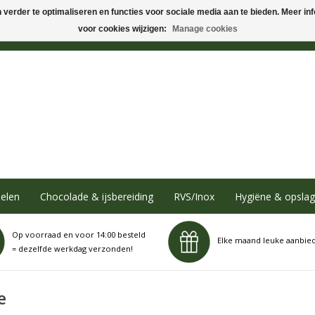
verder te optimaliseren en functies voor sociale media aan te bieden. Meer info
voor cookies wijzigen:
Manage cookies
elen
Chocolade & ijsbereiding
RVS/Inox
Hygiëne & opslag
Op voorraad en voor 14:00 besteld
Elke maand leuke aanbie
= dezelfde werkdag verzonden!
e