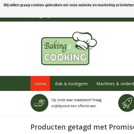
Wij willen graag cookies gebruiken om onze website en marketing activiteiten 
Home
Bak-& kookgerei
Machines & onderd
Op zoek naar maatwerk? Vraag
vrijblijvend een offerte aan.
Producten getagd met Promis