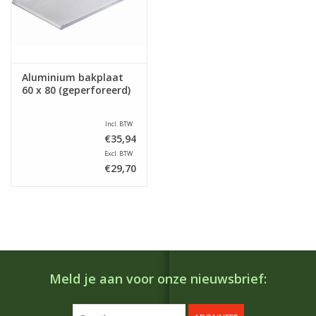
Aluminium bakplaat
60 x 80 (geperforeerd)
Incl. BTW
€35,94
Excl. BTW
€29,70
Meld je aan voor onze nieuwsbrief: