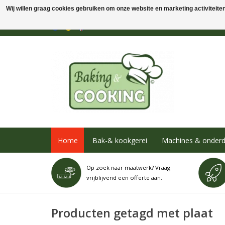
Wij willen graag cookies gebruiken om onze website en marketing activiteiten 
Home
Bak-& kookgerei
Machines & onderd
Op zoek naar maatwerk? Vraag
vrijblijvend een offerte aan.
Producten getagd met plaat