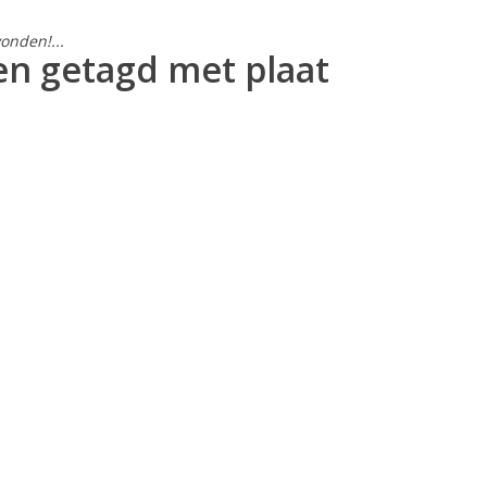
onden!...
n getagd met plaat