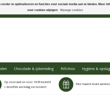
verder te optimaliseren en functies voor sociale media aan te bieden. Meer info
voor cookies wijzigen:
Manage cookies
elen
Chocolade & ijsbereiding
RVS/Inox
Hygiëne & opslag
Op voorraad en voor 14:00 besteld
Elke maand leuke aanbie
= dezelfde werkdag verzonden!