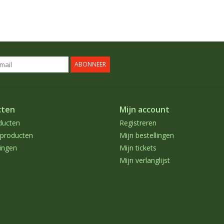
ABONNEER
cten
Mijn account
ducten
Registreren
producten
Mijn bestellingen
ingen
Mijn tickets
Mijn verlanglijst