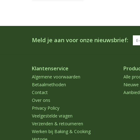
Meld je aan voor onze nieuwsbrief:
Klantenservice
Produ
Algemene voorwaarden
Alle pro
Betaalmethoden
Nieuwe 
Contact
Aanbied
Over ons
Privacy Policy
Veelgestelde vragen
Verzenden & retourneren
Werken bij Baking & Cooking
Historie