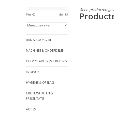
Geen producten gev
Producte
Min: €
0
Max: €
5
BAK-& KOOKGEREI
MACHINES & ONDERDELEN
CHOCOLADE & IJSBEREIDING
RVS/INOX
HYGIËNE & OPSLAG
GRONDSTOFFEN &
PRESENTATIE
ACTIES