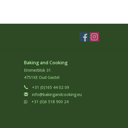
Baking and Cooking
Emmerblok 31
4751XE Oud Gastel
+31 (0)165 44 02 09
info@bakingandcooking.eu
+31 (0)6 518 900 24