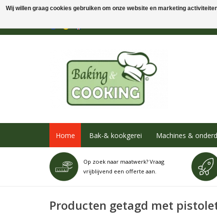
Wij willen graag cookies gebruiken om onze website en marketing activiteiten 
Home
Bak-& kookgerei
Machines & onderd
Op zoek naar maatwerk? Vraag
vrijblijvend een offerte aan.
Producten getagd met pistole