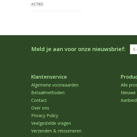
ACTIES
Meld je aan voor onze nieuwsbrief:
Klantenservice
Produ
Algemene voorwaarden
Alle pro
Betaalmethoden
Nieuwe 
Contact
Aanbied
Over ons
Privacy Policy
Veelgestelde vragen
Verzenden & retourneren