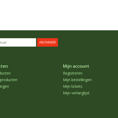
ABONNEER
cten
Mijn account
ducten
Registreren
producten
Mijn bestellingen
ingen
Mijn tickets
Mijn verlanglijst