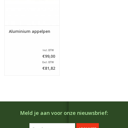
Aluminium appelpen
Incl. BTW
€99,00
Excl. BTW
€81,82
Meld je aan voor onze nieuwsbrief: