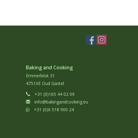
Baking and Cooking
Emmerblok 31
4751XE Oud Gastel
+31 (0)165 44 02 09
info@bakingandcooking.eu
+31 (0)6 518 900 24