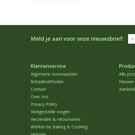
Meld je aan voor onze nieuwsbrief:
Klantenservice
Produ
Algemene voorwaarden
Alle pro
Betaalmethoden
Nieuwe 
Contact
Aanbied
Over ons
Privacy Policy
Veelgestelde vragen
Verzenden & retourneren
Werken bij Baking & Cooking
Historie