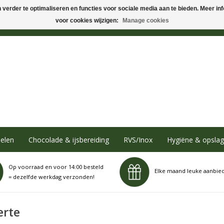
verder te optimaliseren en functies voor sociale media aan te bieden. Meer info
voor cookies wijzigen:
Manage cookies
elen
Chocolade & ijsbereiding
RVS/Inox
Hygiëne & opslag
Op voorraad en voor 14:00 besteld
Elke maand leuke aanbie
= dezelfde werkdag verzonden!
erte