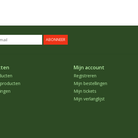
ABONNEER
cten
Mijn account
ducten
Registreren
producten
Mijn bestellingen
ingen
Mijn tickets
Mijn verlanglijst