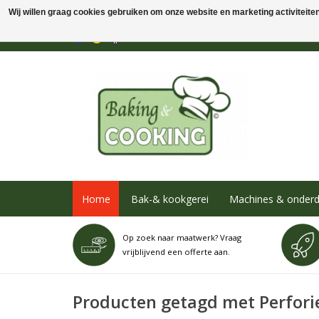
Wij willen graag cookies gebruiken om onze website en marketing activiteiten 
Home
Bak-& kookgerei
Machines & onderd
Op zoek naar maatwerk? Vraag
vrijblijvend een offerte aan.
Producten getagd met Perfori