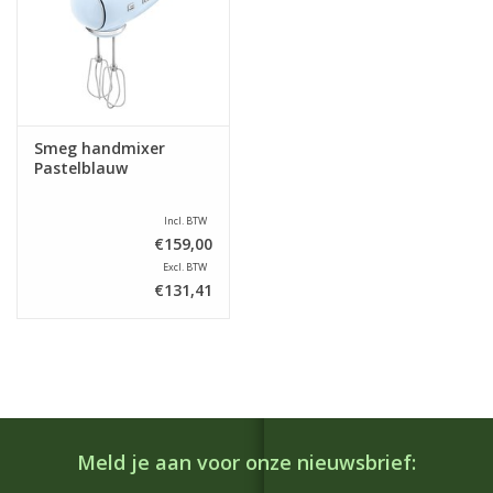
Smeg handmixer
Pastelblauw
Incl. BTW
€159,00
Excl. BTW
€131,41
Meld je aan voor onze nieuwsbrief: