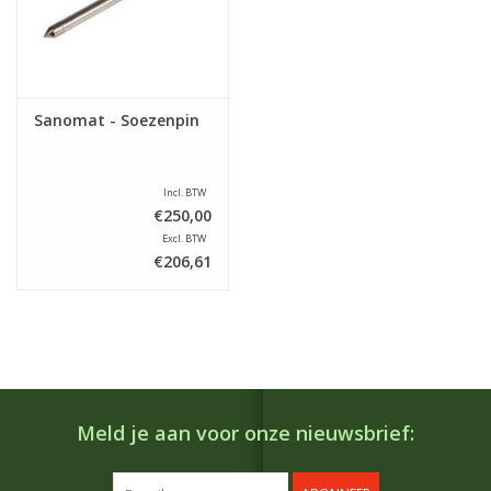
Sanomat - Soezenpin
Incl. BTW
€250,00
Excl. BTW
€206,61
Meld je aan voor onze nieuwsbrief: