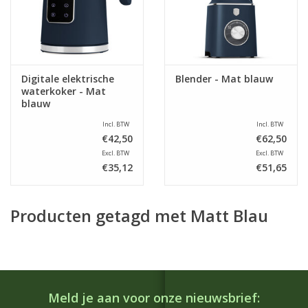
Digitale elektrische
Blender - Mat blauw
waterkoker - Mat
blauw
Incl. BTW
Incl. BTW
€42,50
€62,50
Excl. BTW
Excl. BTW
€35,12
€51,65
Producten getagd met Matt Blau
Meld je aan voor onze nieuwsbrief: