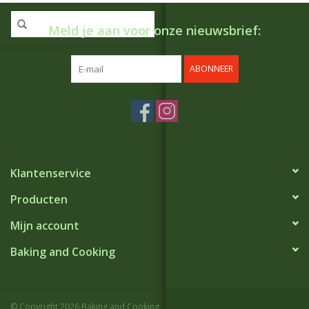
Meld je aan voor onze nieuwsbrief:
ABONNEER
Klantenservice
Producten
Mijn account
Baking and Cooking
© Copyright 2026 Baking and Cooking