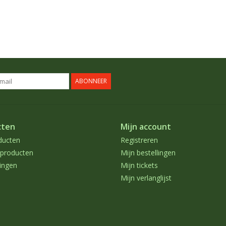
ABONNEER
cten
Mijn account
ducten
Registreren
producten
Mijn bestellingen
ingen
Mijn tickets
Mijn verlanglijst