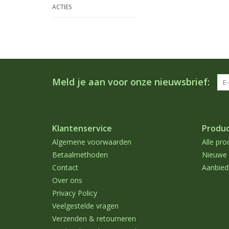
ACTIES
Meld je aan voor onze nieuwsbrief:
Klantenservice
Produ
Algemene voorwaarden
Alle pro
Betaalmethoden
Nieuwe 
Contact
Aanbied
Over ons
Privacy Policy
Veelgestelde vragen
Verzenden & retourneren