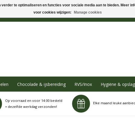
verder te optimaliseren en functies voor sociale media aan te bieden. Meer info
voor cookies wijzigen:
Manage cookies
elen
Chocolade & ijsbereiding
RVS/Inox
Hygiëne & opslag
Op voorraad en voor 14:00 besteld
Elke maand leuke aanbie
= dezelfde werkdag verzonden!