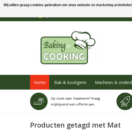
Wij willen graag cookies gebruiken om onze website en marketing activiteiten 
Home
Bak-& kookgerei
Machines & onderd
Op zoek naar maatwerk? Vraag
vrijblijvend een offerte aan.
Producten getagd met Mat