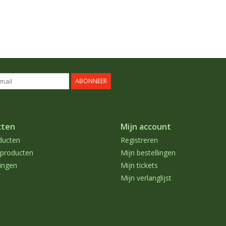
ABONNEER
cten
Mijn account
ducten
Registreren
producten
Mijn bestellingen
ingen
Mijn tickets
Mijn verlanglijst