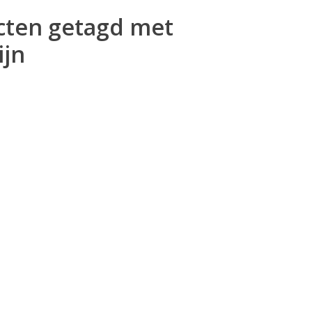
cten getagd met
ijn