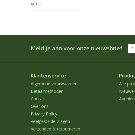
ACTIES
Meld je aan voor onze nieuwsbrief:
Klantenservice
Produ
Algemene voorwaarden
Alle pro
Betaalmethoden
Nieuwe 
Contact
Aanbied
Over ons
Privacy Policy
Veelgestelde vragen
Verzenden & retourneren