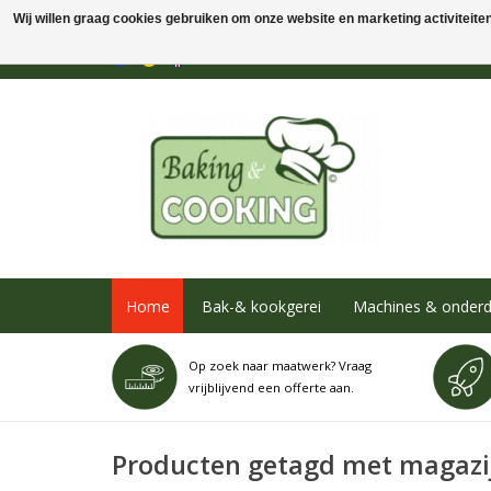
Wij willen graag cookies gebruiken om onze website en marketing activiteiten 
Home
Bak-& kookgerei
Machines & onderd
Op zoek naar maatwerk? Vraag
vrijblijvend een offerte aan.
Producten getagd met magazi