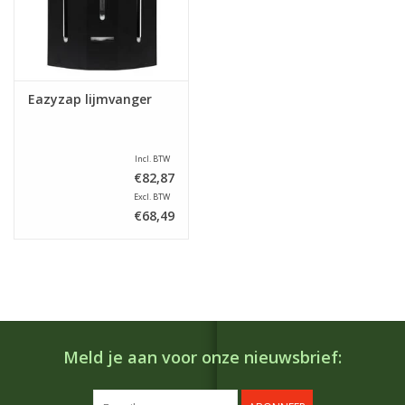
Eazyzap lijmvanger
Incl. BTW
€82,87
Excl. BTW
€68,49
Meld je aan voor onze nieuwsbrief: