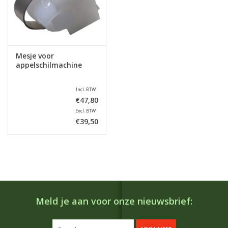
Mesje voor
appelschilmachine
Incl. BTW
€47,80
Excl. BTW
€39,50
Meld je aan voor onze nieuwsbrief: