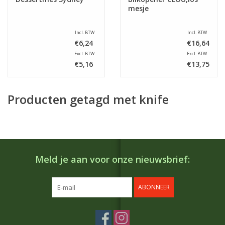
mesje
Incl. BTW
Incl. BTW
€6,24
€16,64
Excl. BTW
Excl. BTW
€5,16
€13,75
Producten getagd met knife
Meld je aan voor onze nieuwsbrief:
ABONNEER