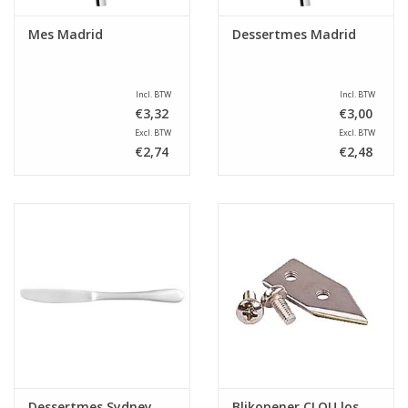
Mes Madrid
Dessertmes Madrid
Incl. BTW
Incl. BTW
€3,32
€3,00
Excl. BTW
Excl. BTW
€2,74
€2,48
Dessertmes Sydney
Blikopener CLOU,los