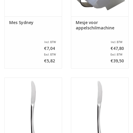
Mes Sydney
Mesje voor
appelschilmachine
Incl. BTW
Incl. BTW
€7,04
€47,80
Excl. BTW
Excl. BTW
€5,82
€39,50