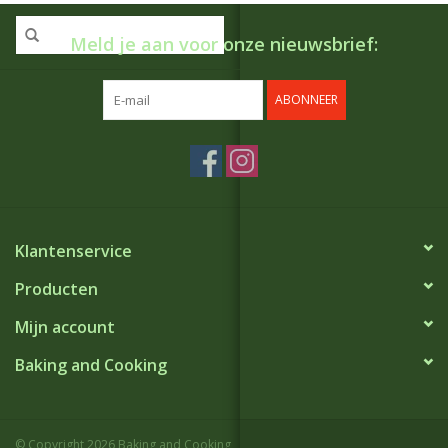
Meld je aan voor onze nieuwsbrief:
ABONNEER
Klantenservice
Producten
Mijn account
Baking and Cooking
© Copyright 2026 Baking and Cooking