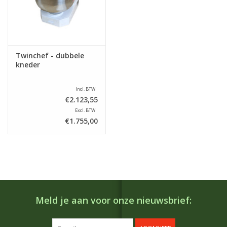
Twinchef - dubbele
kneder
Incl. BTW
€2.123,55
Excl. BTW
€1.755,00
Meld je aan voor onze nieuwsbrief: