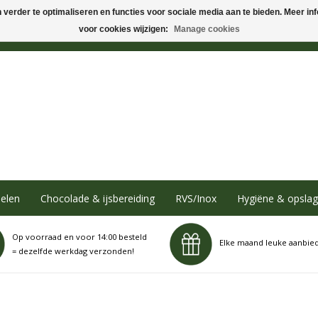
verder te optimaliseren en functies voor sociale media aan te bieden. Meer info
voor cookies wijzigen:
Manage cookies
elen
Chocolade & ijsbereiding
RVS/Inox
Hygiëne & opslag
Op voorraad en voor 14:00 besteld
Elke maand leuke aanbie
= dezelfde werkdag verzonden!