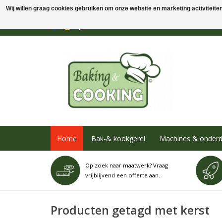
Wij willen graag cookies gebruiken om onze website en marketing activiteiten 
Home
Bak-& kookgerei
Machines & onderd
Op zoek naar maatwerk? Vraag
vrijblijvend een offerte aan.
Producten getagd met kerst