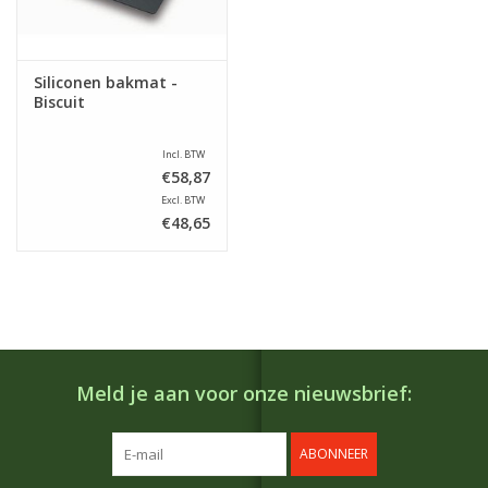
Siliconen bakmat -
Biscuit
Incl. BTW
€58,87
Excl. BTW
€48,65
Meld je aan voor onze nieuwsbrief:
ABONNEER