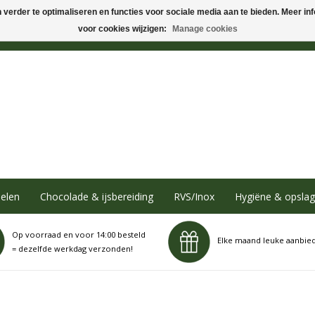
verder te optimaliseren en functies voor sociale media aan te bieden. Meer info
voor cookies wijzigen:
Manage cookies
elen
Chocolade & ijsbereiding
RVS/Inox
Hygiëne & opslag
Op voorraad en voor 14:00 besteld
Elke maand leuke aanbie
= dezelfde werkdag verzonden!