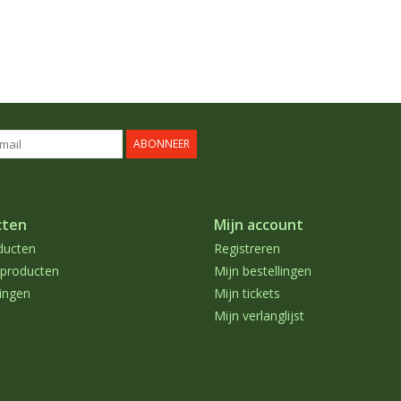
ABONNEER
cten
Mijn account
ducten
Registreren
producten
Mijn bestellingen
ingen
Mijn tickets
Mijn verlanglijst