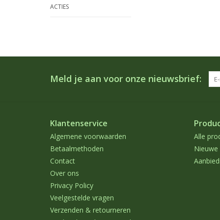
ACTIES
Meld je aan voor onze nieuwsbrief:
Klantenservice
Produ
Algemene voorwaarden
Alle pro
Betaalmethoden
Nieuwe 
Contact
Aanbied
Over ons
Privacy Policy
Veelgestelde vragen
Verzenden & retourneren