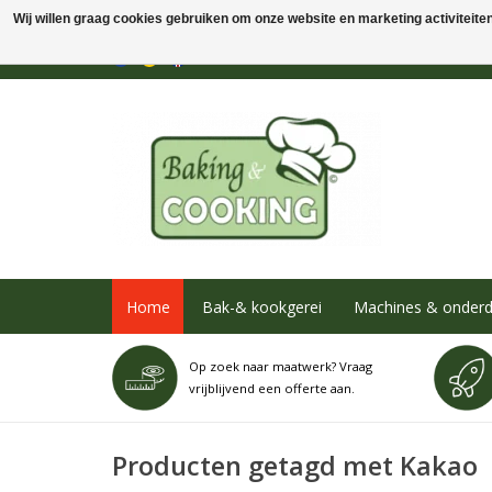
Wij willen graag cookies gebruiken om onze website en marketing activiteiten 
Home
Bak-& kookgerei
Machines & onderd
Op zoek naar maatwerk? Vraag
vrijblijvend een offerte aan.
Producten getagd met Kakao