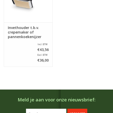
Invethouder t.b.v.
crepemaker of
pannenkoekenijzer
Incl. BTW
€43,56
Excl. BTW
€36,00
Meld je aan voor onze nieuwsbrief: