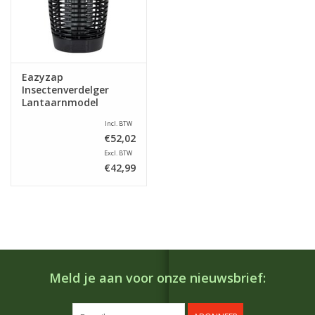
Eazyzap
Insectenverdelger
Lantaarnmodel
Incl. BTW
€52,02
Excl. BTW
€42,99
Meld je aan voor onze nieuwsbrief: