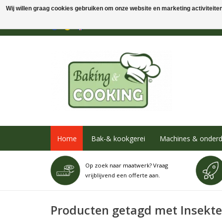
Wij willen graag cookies gebruiken om onze website en marketing activiteiten 
Home
Bak-& kookgerei
Machines & onderd
Op zoek naar maatwerk? Vraag
vrijblijvend een offerte aan.
Producten getagd met Insekt