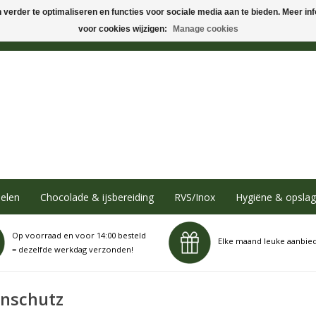
verder te optimaliseren en functies voor sociale media aan te bieden. Meer info
voor cookies wijzigen:
Manage cookies
elen
Chocolade & ijsbereiding
RVS/Inox
Hygiëne & opslag
Op voorraad en voor 14:00 besteld
Elke maand leuke aanbie
= dezelfde werkdag verzonden!
enschutz