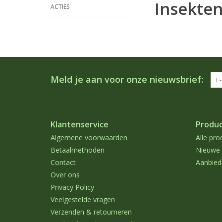
Insekte
ACTIES
Meld je aan voor onze nieuwsbrief:
Klantenservice
Produ
Algemene voorwaarden
Alle pro
Betaalmethoden
Nieuwe 
Contact
Aanbied
Over ons
Privacy Policy
Veelgestelde vragen
Verzenden & retourneren