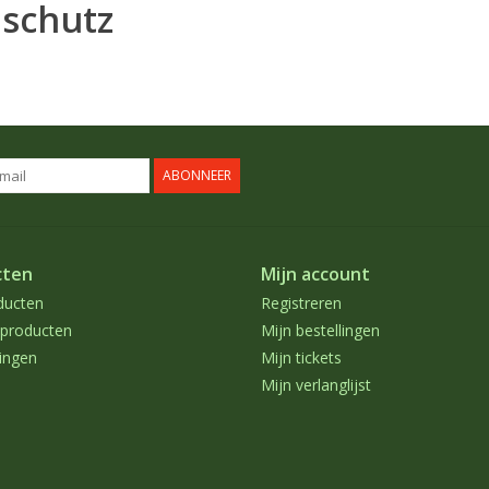
nschutz
ABONNEER
cten
Mijn account
ducten
Registreren
producten
Mijn bestellingen
ingen
Mijn tickets
Mijn verlanglijst