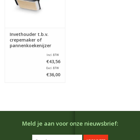
Invethouder t.b.v.
crepemaker of
pannenkoekenijzer
Incl. BTW
€43,56
Excl. BTW
€36,00
Meld je aan voor onze nieuwsbrief: