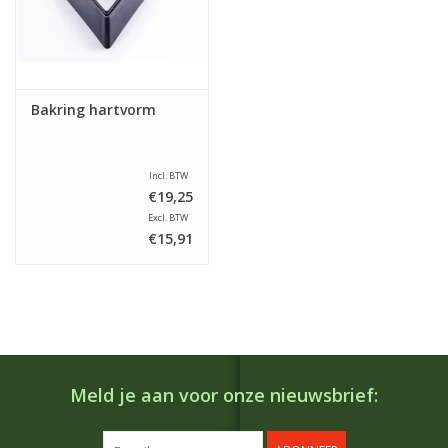
Bakring hartvorm
Incl. BTW
€19,25
Excl. BTW
€15,91
Meld je aan voor onze nieuwsbrief: