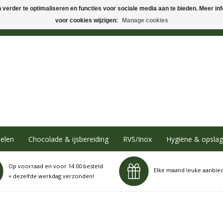
verder te optimaliseren en functies voor sociale media aan te bieden. Meer info
voor cookies wijzigen:
Manage cookies
elen
Chocolade & ijsbereiding
RVS/Inox
Hygiëne & opslag
Op voorraad en voor 14:00 besteld
Elke maand leuke aanbie
= dezelfde werkdag verzonden!