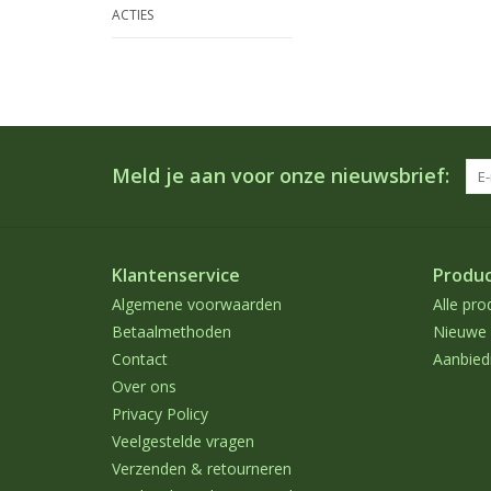
ACTIES
Meld je aan voor onze nieuwsbrief:
Klantenservice
Produ
Algemene voorwaarden
Alle pro
Betaalmethoden
Nieuwe 
Contact
Aanbied
Over ons
Privacy Policy
Veelgestelde vragen
Verzenden & retourneren