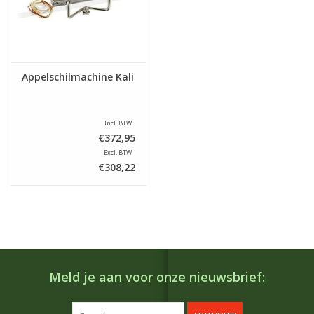
Appelschilmachine Kali
Incl. BTW
€372,95
Excl. BTW
€308,22
Meld je aan voor onze nieuwsbrief: