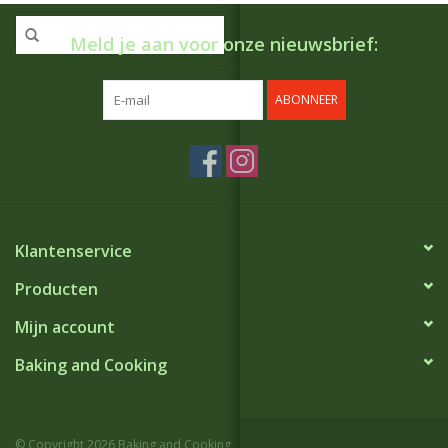
Meld je aan voor onze nieuwsbrief:
ABONNEER
Klantenservice
Producten
Mijn account
Baking and Cooking
© Copyright 2026 Baking and Cooking