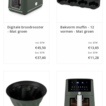
Digitale broodrooster
Bakvorm muffin - 12
- Mat groen
vormen - Mat groen
Incl. BTW
Incl. BTW
€45,50
€13,65
Excl. BTW
Excl. BTW
€37,60
€11,28