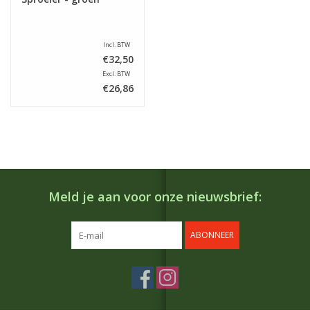
Incl. BTW
€32,50
Excl. BTW
€26,86
Meld je aan voor onze nieuwsbrief:
ABONNEER