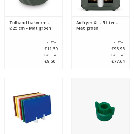
Tulband bakvorm -
Airfryer XL - 5 liter -
Ø25 cm - Mat groen
Mat groen
Incl. BTW
Incl. BTW
€11,50
€93,95
Excl. BTW
Excl. BTW
€9,50
€77,64