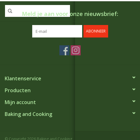
Meld je aan voor onze nieuwsbrief:
ABONNEER
Klantenservice
Producten
Mijn account
Baking and Cooking
© Copyright 2026 Baking and Cooking