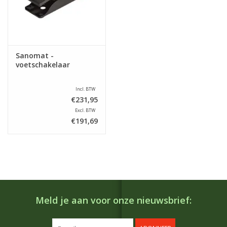
Sanomat -
voetschakelaar
Incl. BTW
€231,95
Excl. BTW
€191,69
Meld je aan voor onze nieuwsbrief: