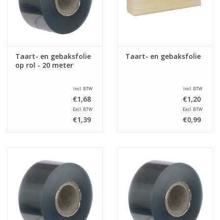
Taart- en gebaksfolie
Taart- en gebaksfolie
op rol - 20 meter
Incl. BTW
Incl. BTW
€1,68
€1,20
Excl. BTW
Excl. BTW
€1,39
€0,99