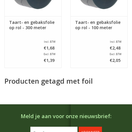
Taart- en gebaksfolie
Taart- en gebaksfolie
op rol - 300 meter
op rol - 100 meter
Incl. BTW
Incl. BTW
€1,68
€2,48
Excl. BTW
Excl. BTW
€1,39
€2,05
Producten getagd met foil
Meld je aan voor onze nieuwsbrief: