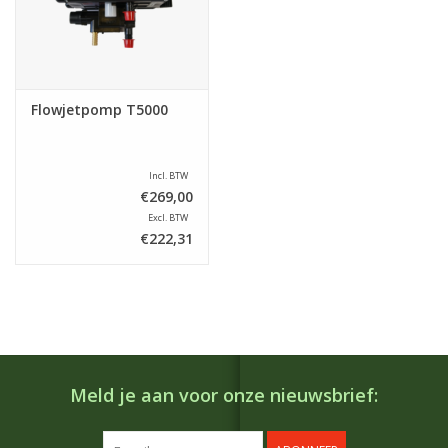
Flowjetpomp T5000
Incl. BTW
€269,00
Excl. BTW
€222,31
Meld je aan voor onze nieuwsbrief: