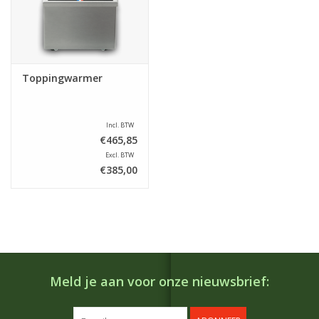
Toppingwarmer
Incl. BTW
€465,85
Excl. BTW
€385,00
Meld je aan voor onze nieuwsbrief: