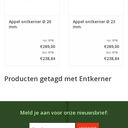
Appel ontkerner Ø 20
Appel ontkerner Ø 23
mm.
mm.
Incl. BTW
Incl. BTW
€289,00
€289,00
Excl. BTW
Excl. BTW
€238,84
€238,84
Producten getagd met Entkerner
Meld je aan voor onze nieuwsbrief: