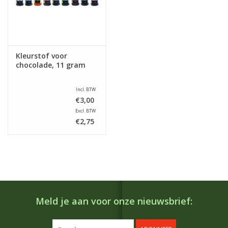
Kleurstof voor
chocolade, 11 gram
Incl. BTW
€3,00
Excl. BTW
€2,75
Meld je aan voor onze nieuwsbrief: