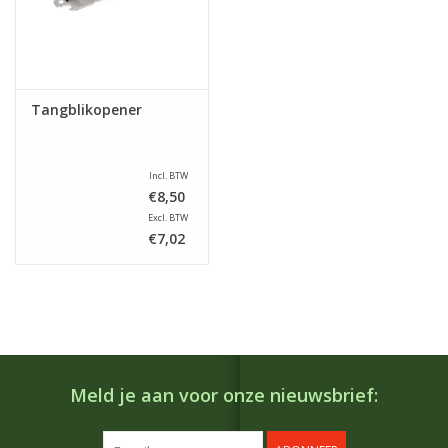
Tangblikopener
Incl. BTW
€8,50
Excl. BTW
€7,02
Meld je aan voor onze nieuwsbrief: