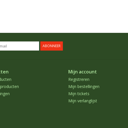
ABONNEER
cten
Mijn account
ducten
Registreren
producten
Mijn bestellingen
ingen
Mijn tickets
Mijn verlanglijst