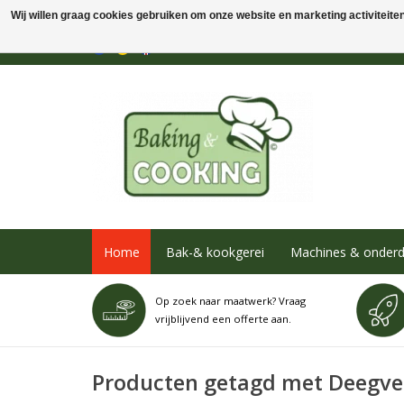
Wij willen graag cookies gebruiken om onze website en marketing activiteiten 
Home
Bak-& kookgerei
Machines & onderd
Op zoek naar maatwerk? Vraag
vrijblijvend een offerte aan.
Producten getagd met Deegve