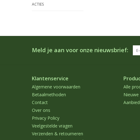
ACTIES
Meld je aan voor onze nieuwsbrief:
Klantenservice
Produ
Algemene voorwaarden
Alle pro
Betaalmethoden
Nieuwe 
Contact
Aanbied
Over ons
Privacy Policy
Veelgestelde vragen
Verzenden & retourneren