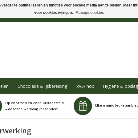
verder te optimaliseren en functies voor sociale media aan te bieden. Meer info
voor cookies wijzigen:
Manage cookies
elen
Chocolade & ijsbereiding
RVS/Inox
Hygiëne & opslag
Op voorraad en voor 14:00 besteld
Elke maand leuke aanbie
= dezelfde werkdag verzonden!
rwerking