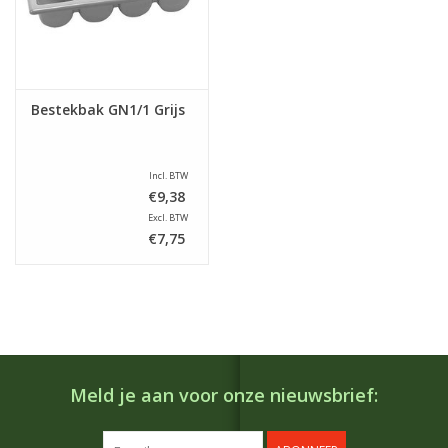
Bestekbak GN1/1 Grijs
Incl. BTW
€9,38
Excl. BTW
€7,75
Meld je aan voor onze nieuwsbrief: