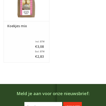
Koekjes mix
Incl. BTW
€3,08
Excl. BTW
€2,83
Meld je aan voor onze nieuwsbrief: