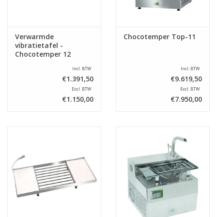
Verwarmde
Chocotemper Top-11
vibratietafel -
Chocotemper 12
Incl. BTW
Incl. BTW
€1.391,50
€9.619,50
Excl. BTW
Excl. BTW
€1.150,00
€7.950,00