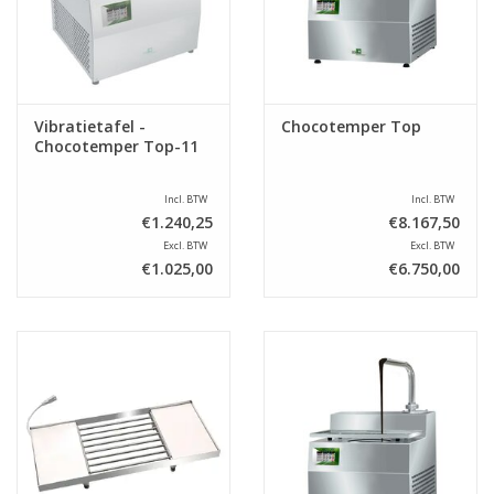
Vibratietafel -
Chocotemper Top
Chocotemper Top-11
Incl. BTW
Incl. BTW
€1.240,25
€8.167,50
Excl. BTW
Excl. BTW
€1.025,00
€6.750,00