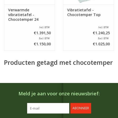
Verwarmde
Vibratietafel -
vibratietafel -
Chocotemper Top
Chocotemper 24
Incl. BTW
Incl. BTW
€1.391,50
€1.240,25
Excl. BTW
Excl. BTW
€1.150,00
€1.025,00
Producten getagd met chocotemper
Meld je aan voor onze nieuwsbrief:
ABONNEER