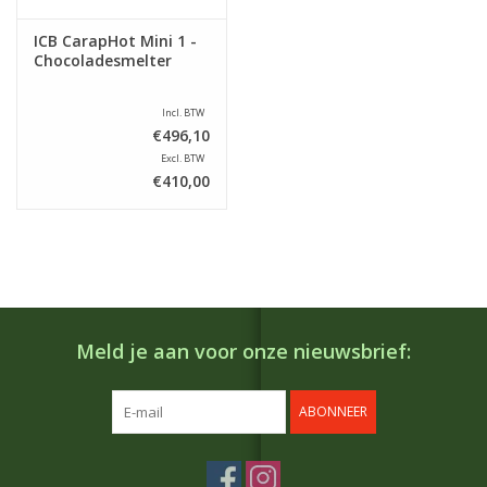
ICB CarapHot Mini 1 -
Chocoladesmelter
Incl. BTW
€496,10
Excl. BTW
€410,00
Meld je aan voor onze nieuwsbrief:
ABONNEER