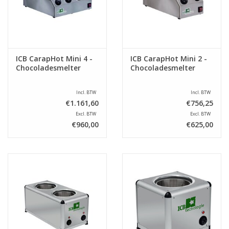
ICB CarapHot Mini 4 -
ICB CarapHot Mini 2 -
Chocoladesmelter
Chocoladesmelter
Incl. BTW
Incl. BTW
€1.161,60
€756,25
Excl. BTW
Excl. BTW
€960,00
€625,00