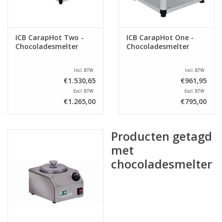
ICB CarapHot Two -
ICB CarapHot One -
Chocoladesmelter
Chocoladesmelter
Incl. BTW
Incl. BTW
€1.530,65
€961,95
Excl. BTW
Excl. BTW
€1.265,00
€795,00
Producten getagd
met
chocoladesmelter